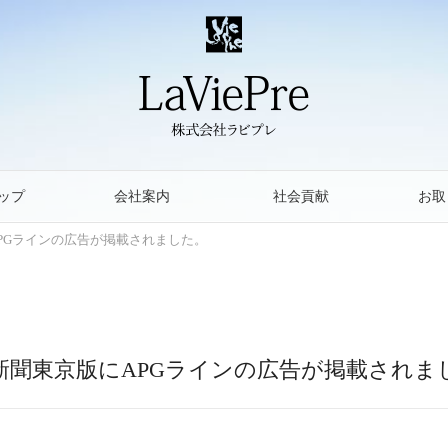
ップ
会社案内
社会貢献
お取
PGラインの広告が掲載されました。
新聞東京版にAPGラインの広告が掲載されま