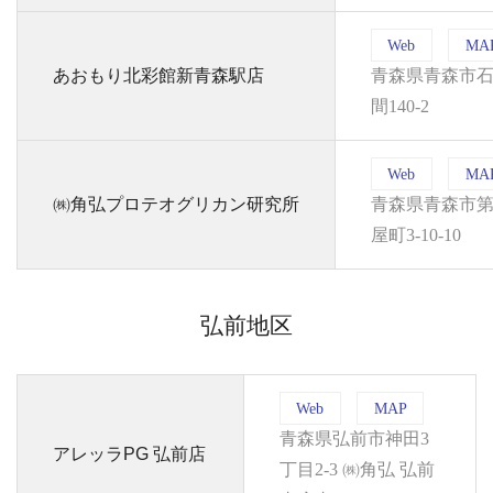
Web
MA
あおもり北彩館新青森駅店
青森県青森市
間140-2
Web
MA
㈱角弘プロテオグリカン研究所
青森県青森市
屋町3-10-10
弘前地区
Web
MAP
青森県弘前市神田3
アレッラPG 弘前店
丁目2-3 ㈱角弘 弘前