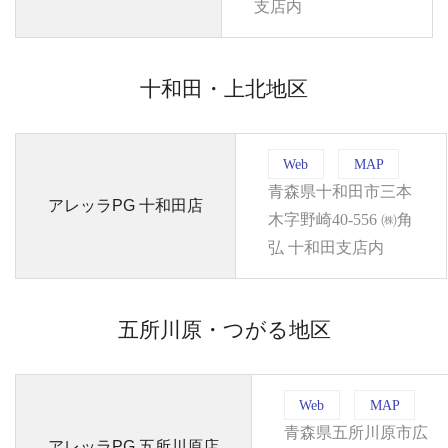
支店内
十和田・上北地区
Web
MAP
青森県十和田市三本
アレッラPG 十和田店
木字野崎40-556 ㈱角
弘 十和田支店内
五所川原・つがる地区
Web
MAP
青森県五所川原市広
アレッラPG 五所川原店