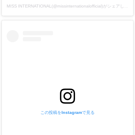
MISS INTERNATIONAL(@missinternationalofficial)がシェアした投稿
この投稿をInstagramで見る