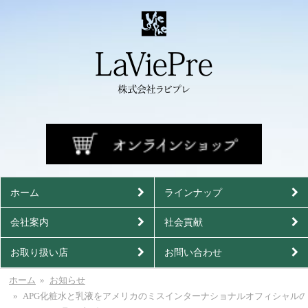
ホーム
ラインナップ
会社案内
社会貢献
お取り扱い店
お問い合わせ
ホーム
お知らせ
APG化粧水と乳液をアメリカのミスインターナショナルオフィシャルの