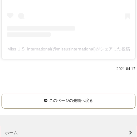
Miss U.S. International(@missusinternational)がシェアした投稿
2021.04.17
このページの先頭へ戻る
ホーム